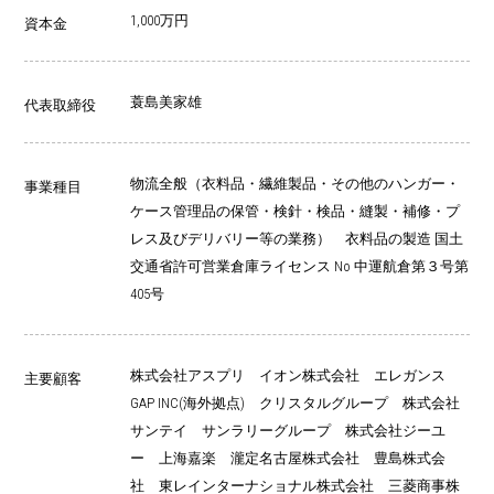
1,000万円
資本金
蓑島美家雄
代表取締役
物流全般（衣料品・繊維製品・その他のハンガー・
事業種目
ケース管理品の保管・検針・検品・縫製・補修・プ
レス及びデリバリー等の業務） 衣料品の製造 国土
交通省許可営業倉庫ライセンス No 中運航倉第３号第
405号
株式会社アスプリ イオン株式会社 エレガンス
主要顧客
GAP INC(海外拠点) クリスタルグループ 株式会社
サンテイ サンラリーグループ 株式会社ジーユ
ー 上海嘉楽 瀧定名古屋株式会社 豊島株式会
社 東レインターナショナル株式会社 三菱商事株