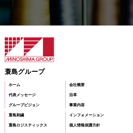
蓑島グループ
ホーム
会社概要
代表メッセージ
沿革
グループビジョン
事業内容
蓑島刺繍
インフォメーション
蓑島ロジスティックス
個人情報保護方針