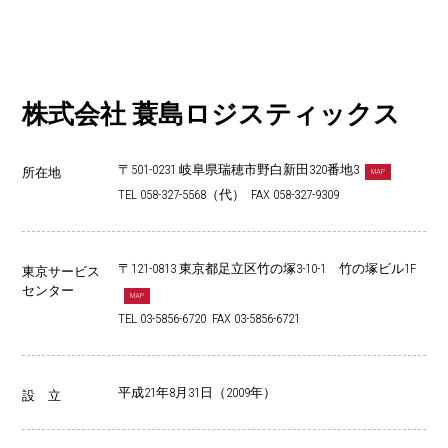
株式会社 蓑島ロジスティックス
〒501-0231 岐阜県瑞穂市野白新田320番地3
所在地
MAP
TEL 058-327-5568（代） FAX 058-327-9309
〒121-0813 東京都足立区竹の塚3-10-1 竹の塚ビル1F
東京サービス
センター
MAP
TEL 03-5856-6720 FAX 03-5856-6721
平成21年8月31日（2009年）
設 立